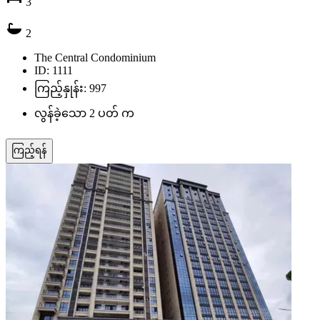
3
2
The Central Condominium
ID: 1111
ကြည့်နှုန်း: 997
လွန်ခဲ့သော 2 ပတ် က
ကြည့်ရန်