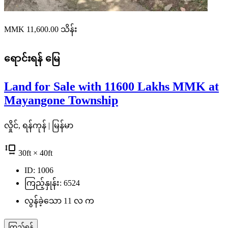
MMK 11,600.00
သိန်း
ရောင်းရန်
မြေ
Land for Sale with 11600 Lakhs MMK at
Mayangone Township
လှိုင်, ရန်ကုန် | မြန်မာ
30
ft
× 40
ft
ID: 1006
ကြည့်နှုန်း: 6524
လွန်ခဲ့သော 11 လ က
ကြည့်ရန်