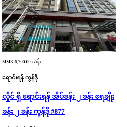
MMK 6,300.00
သိန်း
ရောင်းရန်
ကွန်ဒို
လှိုင် ရှိ ရောင်းရန် အိပ်ခန်း ၂ ခန်း ရေချိုး
ခန်း ၂ ခန်း ကွန်ဒို #877