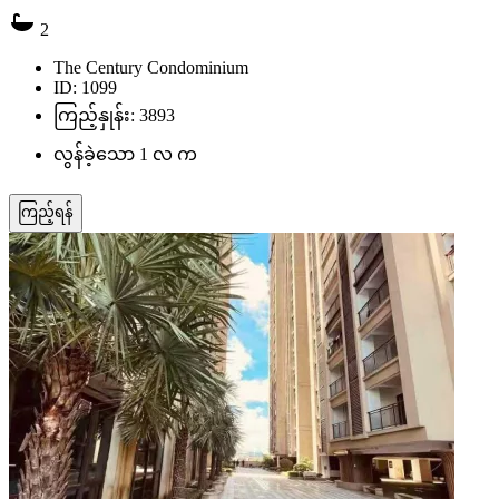
2
The Century Condominium
ID: 1099
ကြည့်နှုန်း: 3893
လွန်ခဲ့သော 1 လ က
ကြည့်ရန်