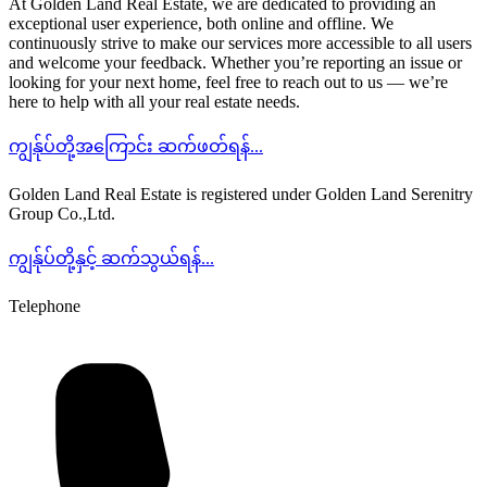
At Golden Land Real Estate, we are dedicated to providing an
exceptional user experience, both online and offline. We
continuously strive to make our services more accessible to all users
and welcome your feedback. Whether you’re reporting an issue or
looking for your next home, feel free to reach out to us — we’re
here to help with all your real estate needs.
ကျွန်ုပ်တို့အကြောင်း ဆက်ဖတ်ရန်...
Golden Land Real Estate is registered under Golden Land Serenitry
Group Co.,Ltd.
ကျွန်ုပ်တို့နှင့် ဆက်သွယ်ရန်...
Telephone