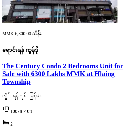
MMK 6,300.00
သိန်း
ရောင်းရန်
ကွန်ဒို
The Century Condo 2 Bedrooms Unit for
Sale with 6300 Lakhs MMK at Hlaing
Township
လှိုင်, ရန်ကုန် | မြန်မာ
1007
ft
× 0
ft
2