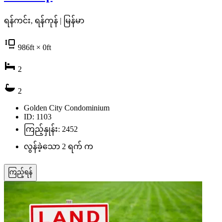
ရန်ကင်း, ရန်ကုန် | မြန်မာ
986
ft
× 0
ft
2
2
Golden City Condominium
ID: 1103
ကြည့်နှုန်း: 2452
လွန်ခဲ့သော 2 ရက် က
ကြည့်ရန်