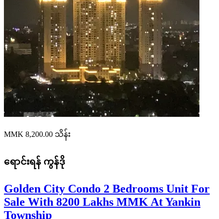
MMK 8,200.00
သိန်း
ရောင်းရန်
ကွန်ဒို
Golden City Condo 2 Bedrooms Unit For
Sale With 8200 Lakhs MMK At Yankin
Township