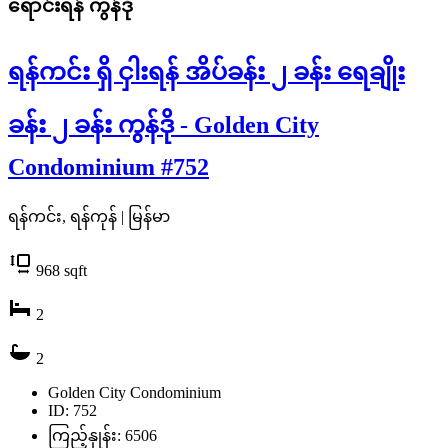
ရောင်းရန်
ကွန်ဒို
ရန်ကင်း ရှိ ငှါးရန် အိပ်ခန်း ၂ ခန်း ရေချိုး
ခန်း ၂ ခန်း ကွန်ဒို - Golden City
Condominium #752
ရန်ကင်း, ရန်ကုန် | မြန်မာ
968
sqft
2
2
Golden City Condominium
ID: 752
ကြည့်နှုန်း: 6506