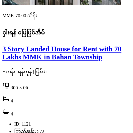
MMK 70.00
သိန်း
ငှါးရန်
မြေပြင်အိမ်
3 Story Landed House for Rent with 70
Lakhs MMK in Bahan Township
ဗဟန်း, ရန်ကုန် | မြန်မာ
30
ft
× 0
ft
4
4
ID: 1121
ကြည့်နှုန်း: 572