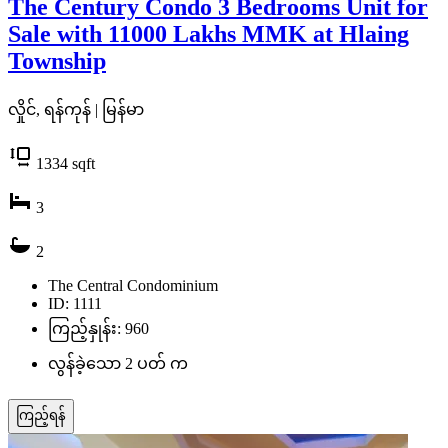
The Century Condo 3 Bedrooms Unit for
Sale with 11000 Lakhs MMK at Hlaing
Township
လှိုင်, ရန်ကုန် | မြန်မာ
1334
sqft
3
2
The Central Condominium
ID: 1111
ကြည့်နှုန်း: 960
လွန်ခဲ့သော 2 ပတ် က
ကြည့်ရန်