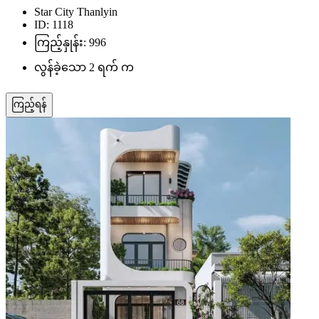
Star City Thanlyin
ID: 1118
ကြည့်နှုန်း: 996
လွန်ခဲ့သော 2 ရက် က
ကြည့်ရန်