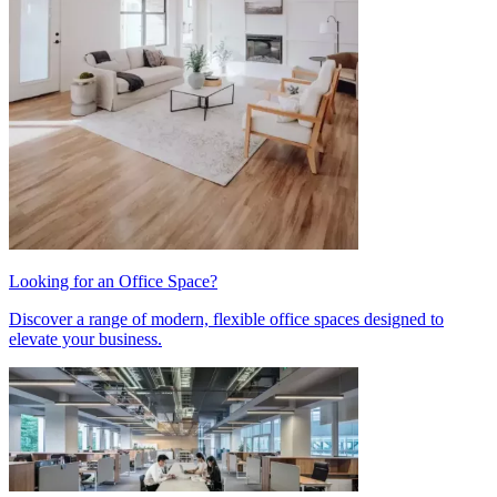
Looking for an Office Space?
Discover a range of modern, flexible office spaces designed to
elevate your business.