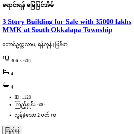
ရောင်းရန်
မြေပြင်အိမ်
3 Story Building for Sale with 35000 lakhs
MMK at South Okkalapa Township
တောင်ဥက္ကလာပ, ရန်ကုန် | မြန်မာ
30
ft
× 60
ft
4
4
ID: 1120
ကြည့်နှုန်း: 600
လွန်ခဲ့သော 2 ပတ် က
ကြည့်ရန်