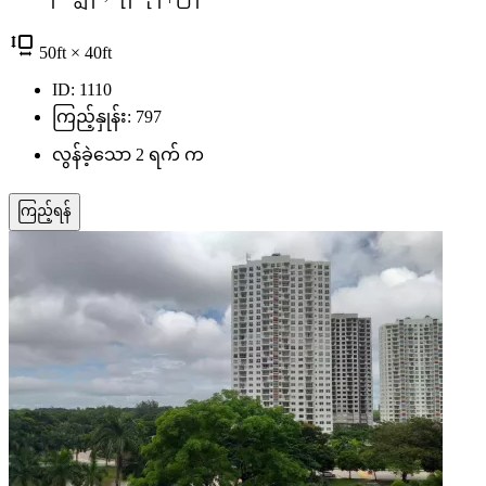
50
ft
× 40
ft
ID: 1110
ကြည့်နှုန်း: 797
လွန်ခဲ့သော 2 ရက် က
ကြည့်ရန်