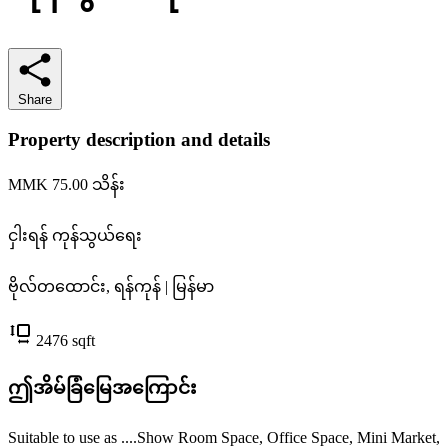
Share
Property description and details
MMK 75.00
သိန်း
ငှါးရန်
ကုန်သွယ်ရေး
ဗိုလ်တထောင်း, ရန်ကုန် | မြန်မာ
2476
sqft
ဤအိမ်ခြံမြေအကြောင်း
Suitable to use as ....Show Room Space, Office Space, Mini Market,