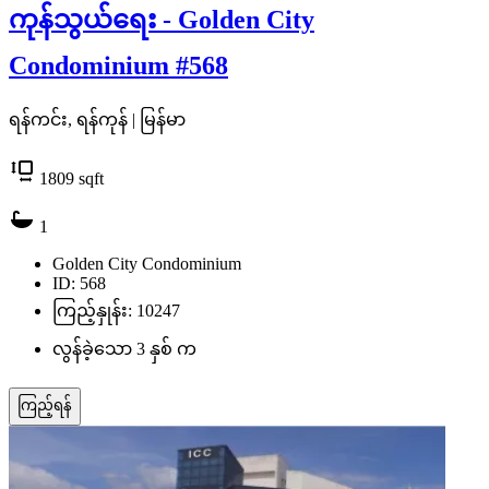
ကုန်သွယ်ရေး - Golden City
Condominium #568
ရန်ကင်း, ရန်ကုန် | မြန်မာ
1809
sqft
1
Golden City Condominium
ID: 568
ကြည့်နှုန်း: 10247
လွန်ခဲ့သော 3 နှစ် က
ကြည့်ရန်