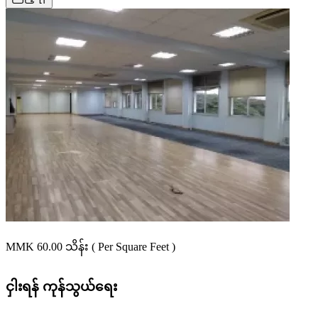
MMK 60.00
သိန်း
( Per Square Feet )
ငှါးရန်
ကုန်သွယ်ရေး