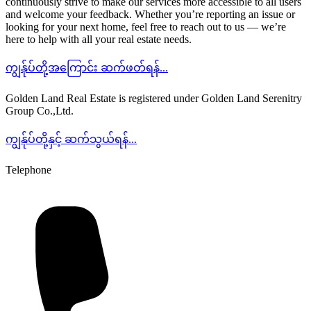
continuously strive to make our services more accessible to all users
and welcome your feedback. Whether you’re reporting an issue or
looking for your next home, feel free to reach out to us — we’re
here to help with all your real estate needs.
ကျွန်ုပ်တို့အကြောင်း ဆက်ဖတ်ရန်...
Golden Land Real Estate is registered under Golden Land Serenitry
Group Co.,Ltd.
ကျွန်ုပ်တို့နှင့် ဆက်သွယ်ရန်...
Telephone