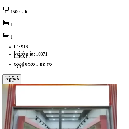
1500
sqft
1
1
ID: 916
ကြည့်နှုန်း: 10371
လွန်ခဲ့သော 1 နှစ် က
ကြည့်ရန်