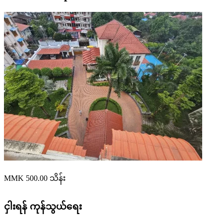
MMK 500.00
သိန်း
ငှါးရန်
ကုန်သွယ်ရေး