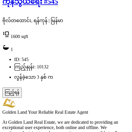
ကုန်သွယ်ရေး #545
ဗိုလ်တထောင်း, ရန်ကုန် | မြန်မာ
1600
sqft
1
ID: 545
ကြည့်နှုန်း: 10132
လွန်ခဲ့သော 3 နှစ် က
ကြည့်ရန်
Golden Land
Your Reliable Real Estate Agent
At Golden Land Real Estate, we are dedicated to providing an
exceptional user experience, both online and offline. We