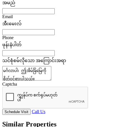
အမည်
Email
အီးမေးလ်
Phone
ဖုန်းနံပါတ်
သင်စုံစမ်လိုသော အကြောင်းအရာ
Captcha
Call Us
Schedule Visit
Similar Properties