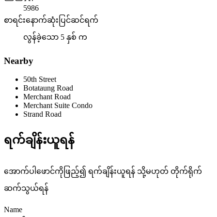
5986
စာရင်းနောက်ဆုံးပြင်ဆင်ရက်
လွန်ခဲ့သော 5 နှစ် က
Nearby
50th Street
Botataung Road
Merchant Road
Merchant Suite Condo
Strand Road
ရက်ချိန်းယူရန်
အောက်ပါဖောင်ကိုဖြည့်၍ ရက်ချိန်းယူရန် သို့မဟုတ် တိုက်ရိုက်
ဆက်သွယ်ရန်
Name