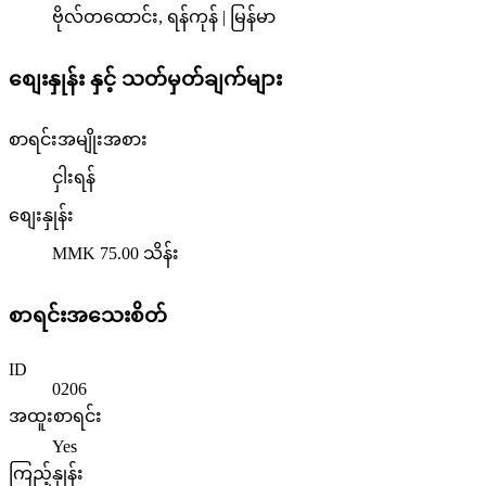
ဗိုလ်တထောင်း, ရန်ကုန် | မြန်မာ
စျေးနှုန်း နှင့် သတ်မှတ်ချက်များ
စာရင်းအမျိုးအစား
ငှါးရန်
စျေးနှုန်း
MMK 75.00
သိန်း
စာရင်းအသေးစိတ်
ID
0206
အထူးစာရင်း
Yes
ကြည့်နှုန်း