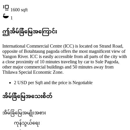
1600
sqft
1
ဤအိမ်ခြံမြေအကြောင်း
International Commercial Centre (ICC) is located on Strand Road,
opposite of Botahtaung pagoda offers the most magnificent view of
Yangon River. ICC is easily accessible from all parts of the city with
a close proximity of 10 minutes traveling by car to Sule Pagoda,
other major commercial buildings and 50 minutes away from
Thilawa Special Economic Zone.
2 USD per Sqft and the price is Negotiable
အိမ်ခြံမြေအသေးစိတ်
အိမ်ခြံမြေအမျိုးအစား
ကုန်သွယ်ရေး