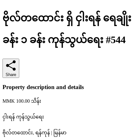
ဗိုလ်တထောင်း ရှိ ငှါးရန် ရေချိုး
ခန်း ၁ ခန်း ကုန်သွယ်ရေး #544
Share
Property description and details
MMK 100.00
သိန်း
ငှါးရန်
ကုန်သွယ်ရေး
ဗိုလ်တထောင်း, ရန်ကုန် | မြန်မာ