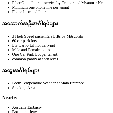
Fiber Optic Internet service by Telenor and Myanmar Net
Minimum one phone line per tenant
Phone Line and Internet
အဆောက်အဦးအင်္ဂါရပ်များ
3 High Speed passengers Lifts by Mitsubishi
60 car park lots
LG Cargo Lift for carrying
Male and Female toilets
One Car Park Lot per tenant
common pantry at each level
အထူးအင်္ဂါရပ်များ
Body Temperature Scanner at Main Entrance
Smoking Area
Nearby
Australia Embassy
Botataung Jetty