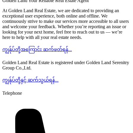
Golden Land
Your Reliable Real Estate Agent
At Golden Land Real Estate, we are dedicated to providing an
exceptional user experience, both online and offline. We
continuously strive to make our services more accessible to all users
and welcome your feedback. Whether you’re reporting an issue or
looking for your next home, feel free to reach out to us — we’re
here to help with all your real estate needs.
ကျွန်ုပ်တို့အကြောင်း ဆက်ဖတ်ရန်...
Golden Land Real Estate is registered under Golden Land Serenitry
Group Co.,Ltd.
ကျွန်ုပ်တို့နှင့် ဆက်သွယ်ရန်...
Telephone