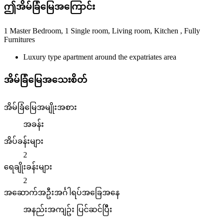
ဤအိမ်ခြံမြေအကြောင်း
1 Master Bedroom, 1 Single room, Living room, Kitchen , Fully
Furnitures
Luxury type apartment around the expatriates area
အိမ်ခြံမြေအသေးစိတ်
အိမ်ခြံမြေအမျိုးအစား
အခန်း
အိပ်ခန်းများ
2
ရေချိုးခန်းများ
2
အဆောက်အဦးအင်္ဂါရပ်အခြေအနေ
အနည်းအကျဥ်း ပြင်ဆင်ပြိီး