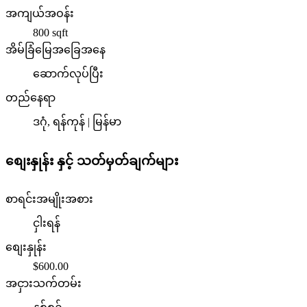
အကျယ်အဝန်း
800
sqft
အိမ်ခြံမြေအခြေအနေ
ဆောက်လုပ်ပြီး
တည်နေရာ
ဒဂုံ, ရန်ကုန် | မြန်မာ
စျေးနှုန်း နှင့် သတ်မှတ်ချက်များ
စာရင်းအမျိုးအစား
ငှါးရန်
စျေးနှုန်း
$600.00
အငှားသက်တမ်း