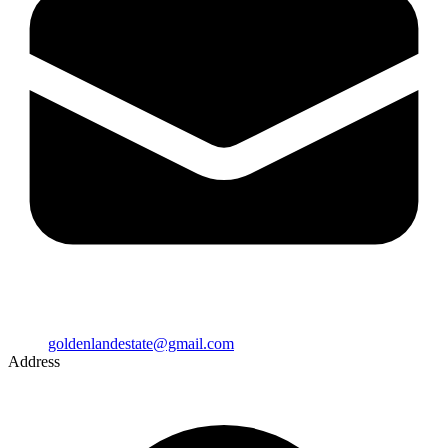
goldenlandestate@gmail.com
Address