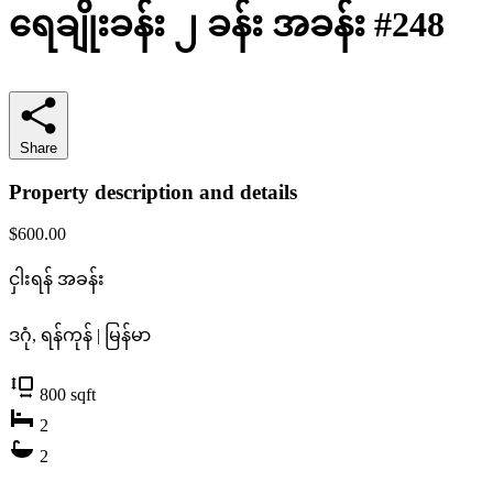
ရေချိုးခန်း ၂ ခန်း အခန်း #248
Share
Property description and details
$600.00
ငှါးရန်
အခန်း
ဒဂုံ, ရန်ကုန် | မြန်မာ
800
sqft
2
2