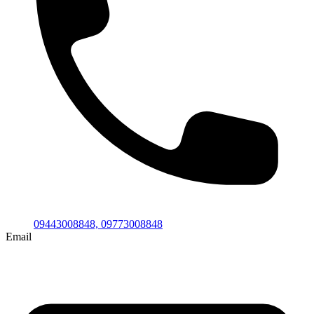
09443008848,
09773008848
Email